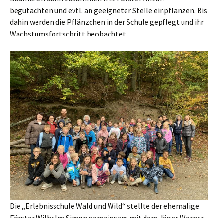
begutachten und evtl. an geeigneter Stelle einpflanzen. Bis
dahin werden die Pflänzchen in der Schule gepflegt und ihr
Wachstumsfortschritt beobachtet.
Die „Erlebnisschule Wald und Wild“ stellte der ehemalige
Förster Wilhelm Simon gemeinsam mit dem Jäger Werner