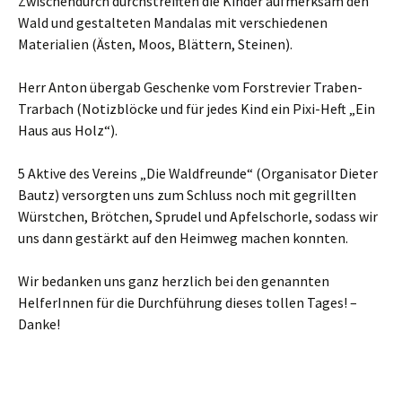
Zwischendurch durchstreiften die Kinder aufmerksam den
Wald und gestalteten Mandalas mit verschiedenen
Materialien (Ästen, Moos, Blättern, Steinen).
Herr Anton übergab Geschenke vom Forstrevier Traben-
Trarbach (Notizblöcke und für jedes Kind ein Pixi-Heft „Ein
Haus aus Holz“).
5 Aktive des Vereins „Die Waldfreunde“ (Organisator Dieter
Bautz) versorgten uns zum Schluss noch mit gegrillten
Würstchen, Brötchen, Sprudel und Apfelschorle, sodass wir
uns dann gestärkt auf den Heimweg machen konnten.
Wir bedanken uns ganz herzlich bei den genannten
HelferInnen für die Durchführung dieses tollen Tages! –
Danke!